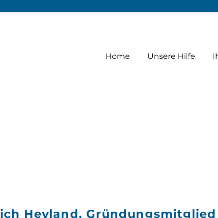
2005
Home
Unsere Hilfe
I
Ulrich Heyland, Gründungsmitglie