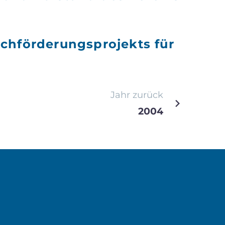
rachförderungsprojekts für
Jahr zurück
2004