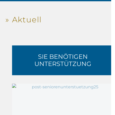
» Aktuell
SIE BENÖTIGEN
UNTERSTÜTZUNG
Die
Altersarmut
im
Blick