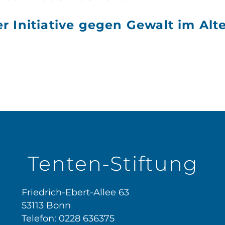
 Initiative gegen Gewalt im Alte
gation
Tenten-Stiftung
Friedrich-Ebert-Allee 63
53113 Bonn
Telefon: 0228 636375