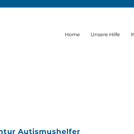
2004
Home
Unsere Hilfe
I
entur Autismushelfer