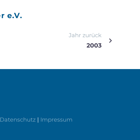
r e.V.
Jahr zurück
2003
Datenschutz
|
Impressum