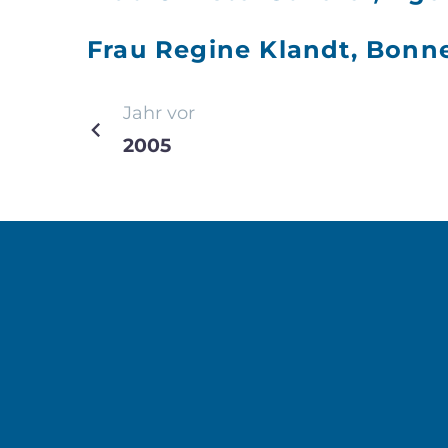
Frau Regine Klandt, Bonner
Beitragsnavi
Jahr vor
2005