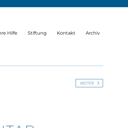


hre Hilfe
Stiftung
Kontakt
Archiv
WEITER