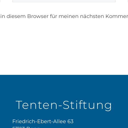
 in diesem Browser für meinen nächsten Kommen
Tenten-Stiftung
Friedrich-Ebert-Allee 63