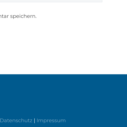
tar speichern.
Datenschutz
|
Impressum