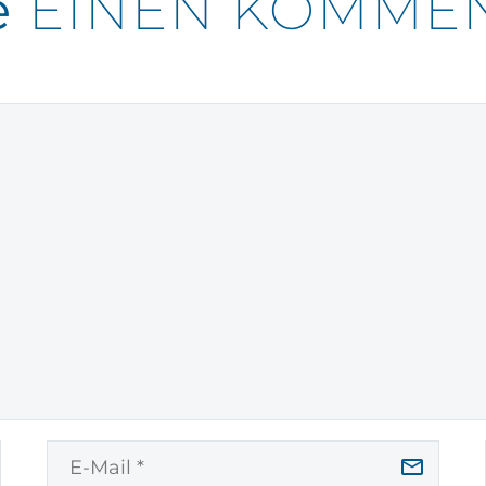
e
EINEN KOMME