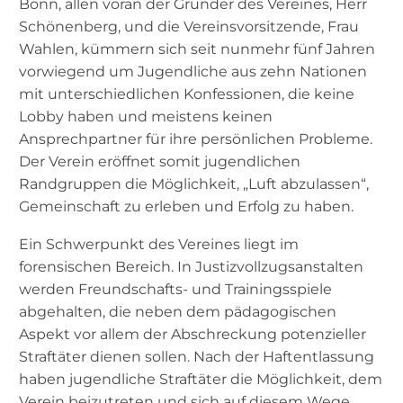
Bonn, allen voran der Gründer des Vereines, Herr
Schönenberg, und die Vereinsvorsitzende, Frau
Wahlen, kümmern sich seit nunmehr fünf Jahren
vorwiegend um Jugendliche aus zehn Nationen
mit unterschiedlichen Konfessionen, die keine
Lobby haben und meistens keinen
Ansprechpartner für ihre persönlichen Probleme.
Der Verein eröffnet somit jugendlichen
Randgruppen die Möglichkeit, „Luft abzulassen“,
Gemeinschaft zu erleben und Erfolg zu haben.
Ein Schwerpunkt des Vereines liegt im
forensischen Bereich. In Justizvollzugsanstalten
werden Freundschafts- und Trainingsspiele
abgehalten, die neben dem pädagogischen
Aspekt vor allem der Abschreckung potenzieller
Straftäter dienen sollen. Nach der Haftentlassung
haben jugendliche Straftäter die Möglichkeit, dem
Verein beizutreten und sich auf diesem Wege