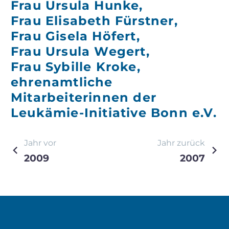
Frau Ursula Hunke,
Frau Elisabeth Fürstner,
Frau Gisela Höfert,
Frau Ursula Wegert,
Frau Sybille Kroke,
ehrenamtliche
Mitarbeiterinnen der
Leukämie-Initiative Bonn e.V.
Beitragsnavigation
Jahr vor
Jahr zurück
2009
2007