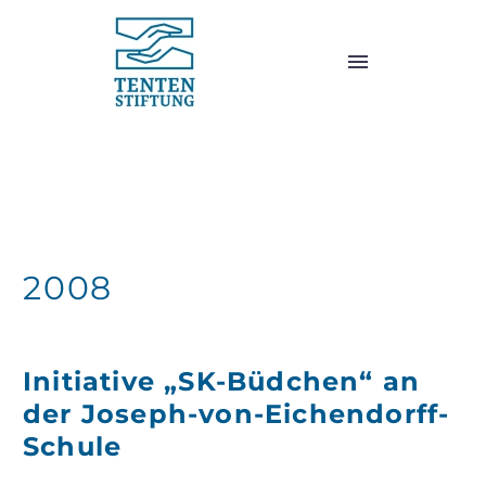
2008
2008
Initiative „SK-Büdchen“ an
der Joseph-von-Eichendorff-
Schule