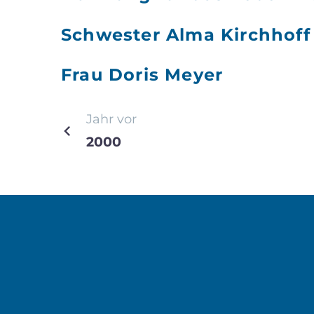
Schwester Alma Kirchhoff
Frau Doris Meyer
Beitragsnavi
Jahr vor
2000