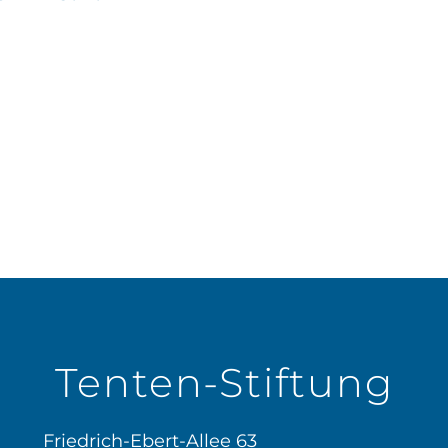
gation
Tenten-Stiftung
Friedrich-Ebert-Allee 63