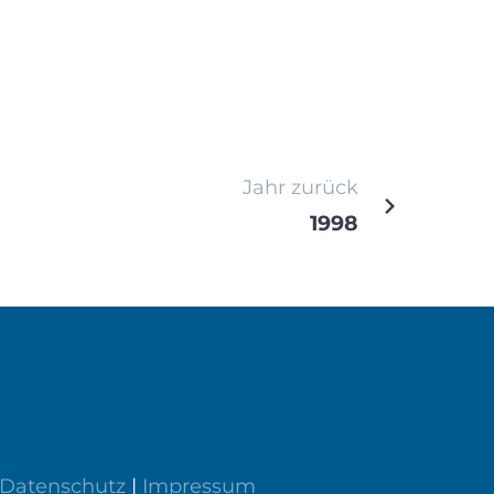
Jahr zurück
1998
Datenschutz
|
Impressum